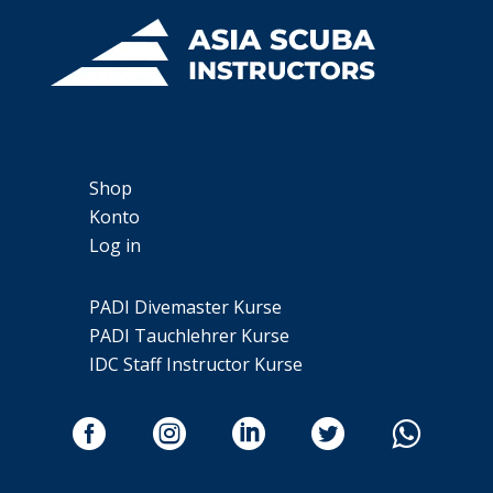
Shop
Konto
Log in
PADI Divemaster Kurse
PADI Tauchlehrer Kurse
IDC Staff Instructor Kurse




