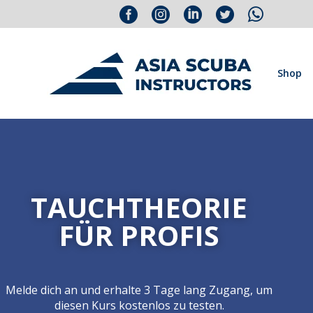





Shop
TAUCHTHEORIE
FÜR PROFIS
Melde dich an und erhalte 3 Tage lang Zugang, um
diesen Kurs kostenlos zu testen.