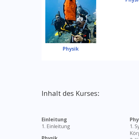
Physik
Inhalt des Kurses:
Einleitung
Phy
1. Einleitung
1. 
Kör
Physik