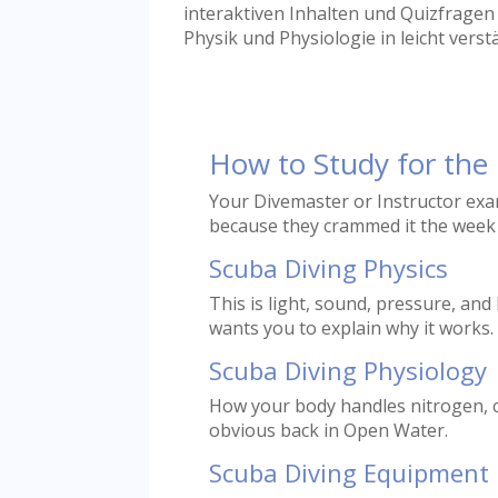
interaktiven Inhalten und Quizfrage
Physik und Physiologie in leicht verst
How to Study for the
Your Divemaster or Instructor exam 
because they crammed it the week 
Scuba Diving Physics
This is light, sound, pressure, an
wants you to explain why it works.
Scuba Diving Physiology
How your body handles nitrogen, co
obvious back in Open Water.
Scuba Diving Equipment