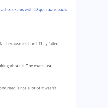
ractice exams with 60 questions each.
il because it’s hard. They failed
nking about it. The exam just
d read, since a lot of it wasn’t