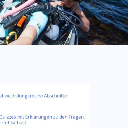
abwechslungsreiche Abschnitte.
Quizzes mit Erklärungen zu den Fragen,
erfehlst hast.