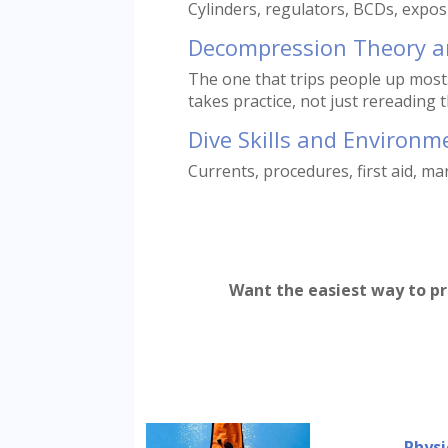
Cylinders, regulators, BCDs, expos
Decompression Theory a
The one that trips people up mos
takes practice, not just rereading 
Dive Skills and Environm
Currents, procedures, first aid, mar
Want the easiest way to pre
Physi