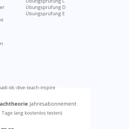
Übungsprüfung C
er
Übungsprüfung D
Übungsprüfung E
ml
en
achtheorie
Jahresabonnement
3 Tage lang kostenlos testen)